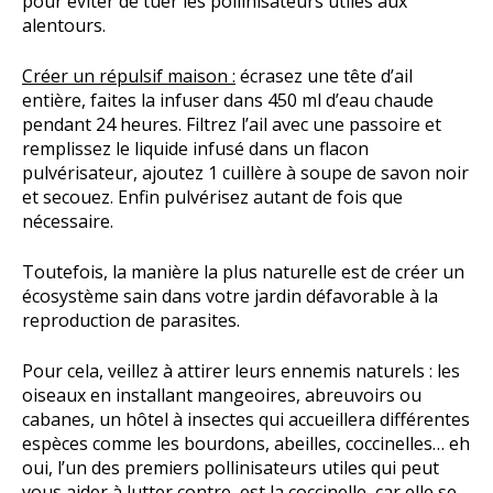
pour éviter de tuer les pollinisateurs utiles aux
alentours.
Créer un répulsif maison :
écrasez une tête d’ail
entière, faites la infuser dans 450 ml d’eau chaude
pendant 24 heures. Filtrez l’ail avec une passoire et
remplissez le liquide infusé dans un flacon
pulvérisateur, ajoutez 1 cuillère à soupe de savon noir
et secouez. Enfin pulvérisez autant de fois que
nécessaire.
Toutefois, la manière la plus naturelle est de créer un
écosystème sain dans votre jardin défavorable à la
reproduction de parasites.
Pour cela, veillez à attirer leurs ennemis naturels : les
oiseaux en installant mangeoires, abreuvoirs ou
cabanes, un hôtel à insectes qui accueillera différentes
espèces comme les bourdons, abeilles, coccinelles… eh
oui, l’un des premiers pollinisateurs utiles qui peut
vous aider à lutter contre, est la coccinelle, car elle se