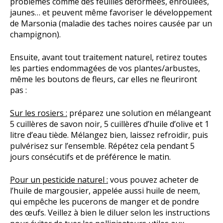
problèmes comme des feuilles déformées, enroulées,
jaunes… et peuvent même favoriser le développement
de Marsonia (maladie des taches noires causée par un
champignon).
Ensuite, avant tout traitement naturel, retirez toutes
les parties endommagées de vos plantes/arbustes,
même les boutons de fleurs, car elles ne fleuriront
pas :
Sur les rosiers :
préparez une solution en mélangeant
5 cuillères de savon noir, 5 cuillères d’huile d’olive et 1
litre d’eau tiède. Mélangez bien, laissez refroidir, puis
pulvérisez sur l’ensemble. Répétez cela pendant 5
jours consécutifs et de préférence le matin.
Pour un pesticide naturel :
vous pouvez acheter de
l’huile de margousier, appelée aussi huile de neem,
qui empêche les pucerons de manger et de pondre
des œufs. Veillez à bien le diluer selon les instructions