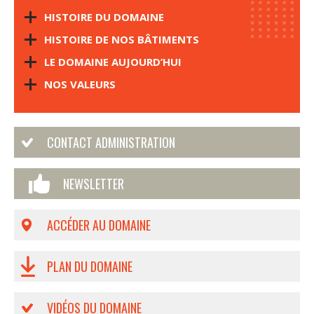
HISTOIRE DU DOMAINE
HISTOIRE DE NOS BÂTIMENTS
LE DOMAINE AUJOURD’HUI
NOS VALEURS
CONTACT ADMINISTRATION
NEWSLETTER
ACCÉDER AU DOMAINE
PLAN DU DOMAINE
VIDÉOS DU DOMAINE