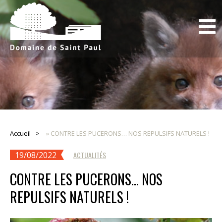
Accueil
»
CONTRE LES PUCERONS… NOS REPULSIFS NATURELS !
19/08/2022
ACTUALITÉS
CONTRE LES PUCERONS… NOS
REPULSIFS NATURELS !