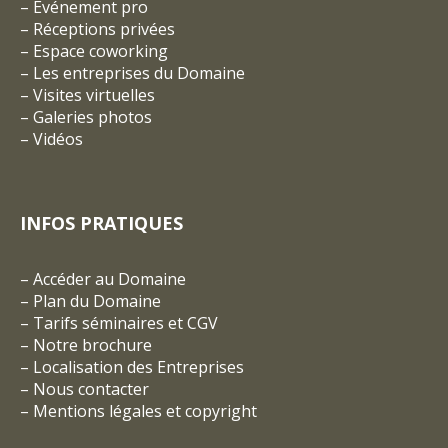
–
Événement pro
–
Réceptions privées
–
Espace coworking
–
Les entreprises du Domaine
–
Visites virtuelles
–
Galeries photos
–
Vidéos
INFOS PRATIQUES
–
Accéder au Domaine
–
Plan du Domaine
–
Tarifs séminaires et CGV
– Notre brochure
–
Localisation des Entreprises
–
Nous contacter
–
Mentions légales et copyright