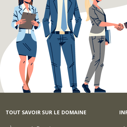
TOUT SAVOIR SUR LE DOMAINE
IN