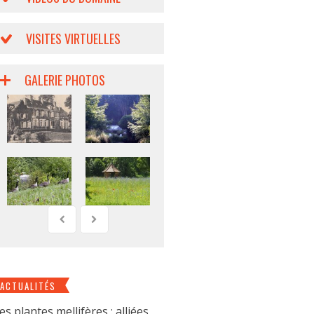
VISITES VIRTUELLES
GALERIE PHOTOS
ACTUALITÉS
es plantes mellifères : alliées