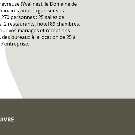
hevreuse (Yvelines), le Domaine de
éminaires pour organiser vos
270 personnes : 25 salles de
, 2 restaurants, hôtel 89 chambres.
our vos mariages et réceptions
é, des bureaux à la location de 25 à
d’entreprise.
UIVRE