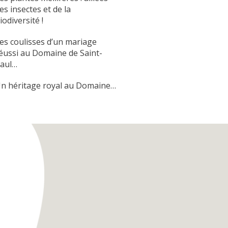
es insectes et de la
iodiversité !
es coulisses d’un mariage
éussi au Domaine de Saint-
aul…
n héritage royal au Domaine…