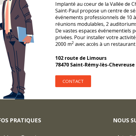
Implanté au coeur de la Vallée de C
Saint-Paul propose un centre de s
événements professionnels de 10 à 
réunions modulables, 2 auditoriums
De vastes espaces événementiels p
privées. Pour installer votre activit
2
2000 m
avec accès à un restaurant 
102 route de Limours
78470 Saint-Rémy-lès-Chevreuse
CONTACT
FOS PRATIQUES
NOUS S