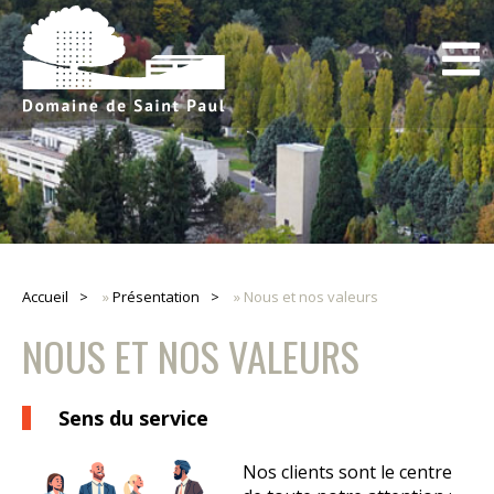
Accueil
»
Présentation
»
Nous et nos valeurs
NOUS ET NOS VALEURS
Sens du service
Nos clients sont le centre