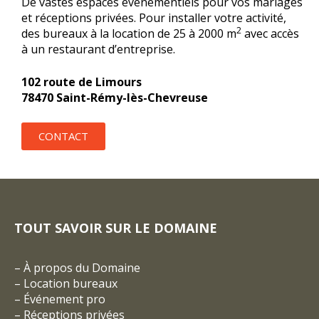
De vastes espaces événementiels pour vos mariages
et réceptions privées. Pour installer votre activité,
2
des bureaux à la location de 25 à 2000 m
avec accès
à un restaurant d’entreprise.
102 route de Limours
78470 Saint-Rémy-lès-Chevreuse
CONTACT
TOUT SAVOIR SUR LE DOMAINE
–
À propos du Domaine
–
Location bureaux
–
Événement pro
–
Réceptions privées