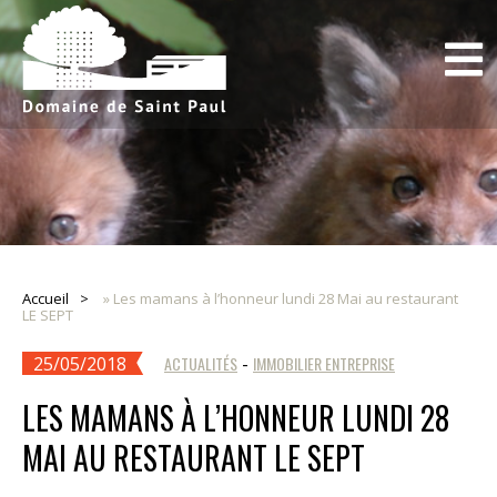
Accueil
»
Les mamans à l’honneur lundi 28 Mai au restaurant
LE SEPT
25/05/2018
ACTUALITÉS
-
IMMOBILIER ENTREPRISE
LES MAMANS À L’HONNEUR LUNDI 28
MAI AU RESTAURANT LE SEPT