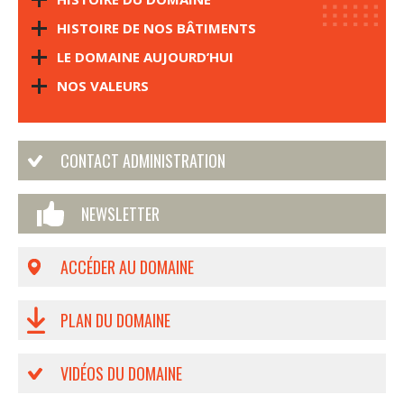
HISTOIRE DE NOS BÂTIMENTS
LE DOMAINE AUJOURD’HUI
NOS VALEURS
CONTACT ADMINISTRATION
NEWSLETTER
ACCÉDER AU DOMAINE
PLAN DU DOMAINE
VIDÉOS DU DOMAINE