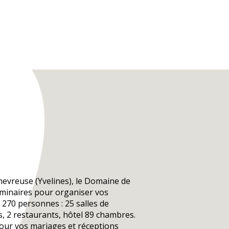
hevreuse (Yvelines), le Domaine de
éminaires pour organiser vos
270 personnes : 25 salles de
, 2 restaurants, hôtel 89 chambres.
our vos mariages et réceptions