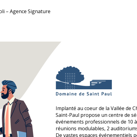
oli – Agence Signature
Implanté au coeur de la Vallée de C
Saint-Paul propose un centre de s
événements professionnels de 10 à 
réunions modulables, 2 auditoriums
De vastes espaces événementiels p