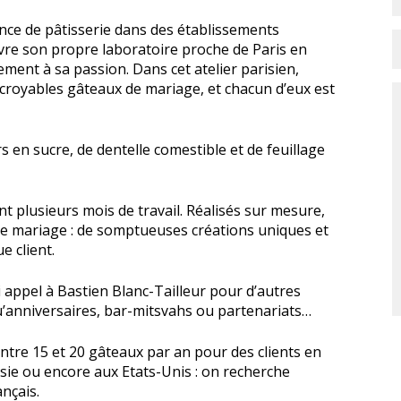
ence de pâtisserie dans des établissements
vre son propre laboratoire proche de Paris en
ment à sa passion. Dans cet atelier parisien,
ncroyables gâteaux de mariage, et chacun d’eux est
rs en sucre, de dentelle comestible et de feuillage
t plusieurs mois de travail. Réalisés sur mesure,
de mariage : de somptueuses créations uniques et
e client.
i appel à Bastien Blanc-Tailleur pour d’autres
’anniversaires, bar-mitsvahs ou partenariats…
entre 15 et 20 gâteaux par an pour des clients en
ie ou encore aux Etats-Unis : on recherche
ançais.