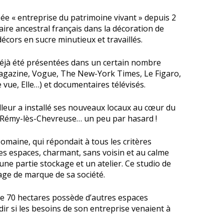
isée « entreprise du patrimoine vivant » depuis 2
faire ancestral français dans la décoration de
cors en sucre minutieux et travaillés.
 déjà été présentées dans un certain nombre
Magazine, Vogue, The New-York Times, Le Figaro,
 vue, Elle…) et documentaires télévisés.
lleur a installé ses nouveaux locaux au cœur du
-Rémy-lès-Chevreuse… un peu par hasard !
omaine, qui répondait à tous les critères
tes espaces, charmant, sans voisin et au calme
une partie stockage et un atelier. Ce studio de
age de marque de sa société.
de 70 hectares possède d’autres espaces
ir si les besoins de son entreprise venaient à