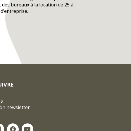
é, des bureaux à la location de 25 à
d’entreprise.
UIVRE
és
ion newsletter