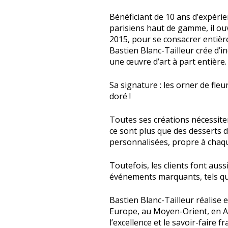
Bénéficiant de 10 ans d’expéri
parisiens haut de gamme, il ou
2015, pour se consacrer entière
Bastien Blanc-Tailleur crée d’i
une œuvre d’art à part entière.
Sa signature : les orner de fleu
doré !
Toutes ses créations nécessiten
ce sont plus que des desserts 
personnalisées, propre à chaqu
Toutefois, les clients font auss
événements marquants, tels qu
Bastien Blanc-Tailleur réalise 
Europe, au Moyen-Orient, en As
l’excellence et le savoir-faire fr