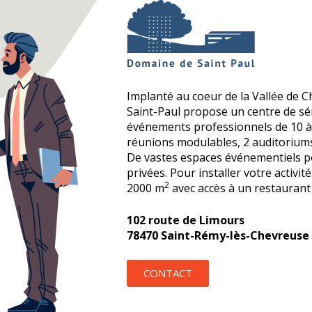
Implanté au coeur de la Vallée de C
Saint-Paul propose un centre de s
événements professionnels de 10 à 
réunions modulables, 2 auditoriums
De vastes espaces événementiels p
privées. Pour installer votre activit
2
2000 m
avec accès à un restaurant 
102 route de Limours
78470 Saint-Rémy-lès-Chevreuse
CONTACT