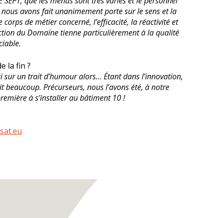
E SEPT, que les menus sont très variés et le personnel
e nous avons fait unanimement porte sur le sens et la
e corps de métier concerné, l’efficacité, la réactivité et
rection du Domaine tienne particulièrement à la qualité
ciable.
 la fin ?
ai sur un trait d’humour alors… Étant dans l’innovation,
it beaucoup. Précurseurs, nous l’avons été, à notre
première à s’installer au bâtiment 10 !
sat.eu