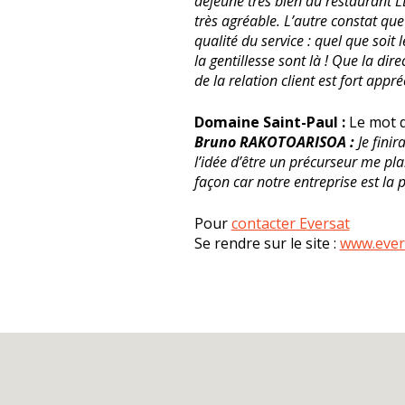
déjeune très bien au restaurant L
très agréable. L’autre constat qu
qualité du service : quel que soit l
la gentillesse sont là ! Que la di
de la relation client est fort appré
Domaine Saint-Paul :
Le mot de
Bruno RAKOTOARISOA :
Je finir
l’idée d’être un précurseur me pla
façon car notre entreprise est la 
Pour
contacter Eversat
Se rendre sur le site :
www.ever