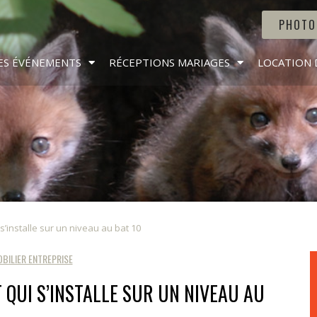
PHOTO
ES ÉVÉNEMENTS
RÉCEPTIONS MARIAGES
LOCATION 
’installe sur un niveau au bat 10
BILIER ENTREPRISE
 QUI S’INSTALLE SUR UN NIVEAU AU