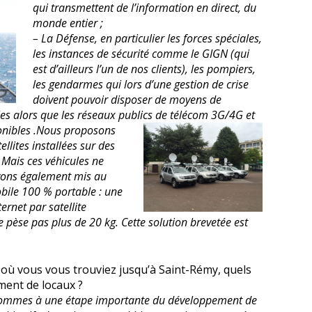
qui transmettent de l’information en direct, du
monde entier ;
– La Défense, en particulier les forces spéciales,
les instances de sécurité comme le GIGN (qui
est d’ailleurs l’un de nos clients), les pompiers,
les gendarmes qui lors d’une gestion de crise
doivent pouvoir disposer de moyens de
es alors que les réseaux publics de télécom 3G/4G et
nibles .
Nous proposons
llites installées sur des
Mais ces véhicules ne
vons également mis au
bile 100 % portable : une
rnet par satellite
pèse pas plus de 20 kg. Cette solution brevetée est
où vous vous trouviez jusqu’à Saint-Rémy, quels
ment de locaux ?
mmes à une étape importante du développement de