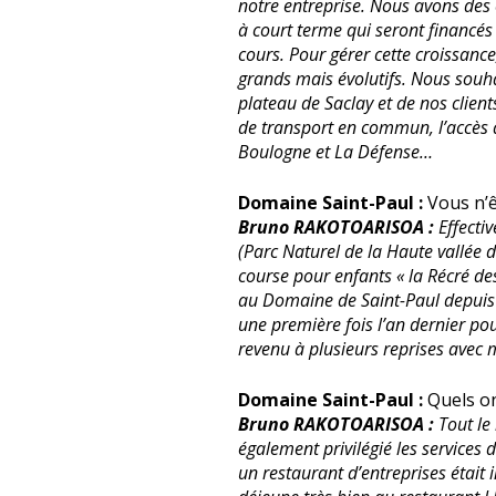
notre entreprise. Nous avons des 
à court terme qui seront financés
cours. Pour gérer cette croissanc
grands mais évolutifs. Nous souha
plateau de Saclay et de nos client
de transport en commun, l’accès a
Boulogne et La Défense…
Domaine Saint-Paul :
Vous n’ê
Bruno RAKOTOARISOA :
Effecti
(Parc Naturel de la Haute vallée 
course pour enfants « la Récré de
au Domaine de Saint-Paul depuis 3
une première fois l’an dernier po
revenu à plusieurs reprises avec
Domaine Saint-Paul :
Quels on
Bruno RAKOTOARISOA :
Tout le
également privilégié les services d
un restaurant d’entreprises était 