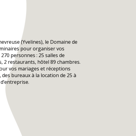
hevreuse (Yvelines), le Domaine de
éminaires pour organiser vos
270 personnes : 25 salles de
, 2 restaurants, hôtel 89 chambres.
our vos mariages et réceptions
é, des bureaux à la location de 25 à
d’entreprise.