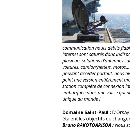
communication hauts débits fiabl
Internet sont saturés donc indispo
plusieurs solutions d’antennes sate
voitures, camion(nette)s, motos… 
pouvant accéder partout, nous a
point une version entièrement mo
station complète de connexion Inte
embarquée dans une valise qui ne 
unique au monde !
Domaine Saint-Paul :
D’Orsay 
étaient les objectifs du change
Bruno RAKOTOARISOA :
Nous so