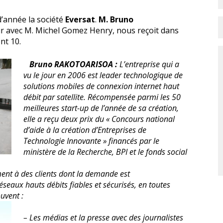
d’année la société
Eversat
.
M. Bruno
r avec M. Michel Gomez Henry, nous reçoit dans
nt 10.
Bruno RAKOTOARISOA :
L’entreprise qui a
vu le jour en 2006 est leader technologique de
solutions mobiles de connexion internet haut
débit par satellite. Récompensée parmi les 50
meilleures start-up de l’année de sa création,
elle a reçu deux prix du « Concours national
d’aide à la création d’Entreprises de
Technologie Innovante » financés par le
ministère de la Recherche, BPI et le fonds social
nt à des clients dont la demande est
seaux hauts débits fiables et sécurisés, en toutes
uvent :
– Les médias et la presse avec des journalistes