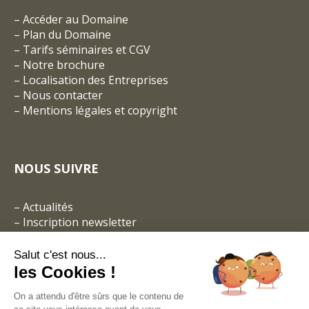
–
Accéder au Domaine
–
Plan du Domaine
–
Tarifs séminaires et CGV
– Notre brochure
–
Localisation des Entreprises
–
Nous contacter
–
Mentions légales et copyright
NOUS SUIVRE
–
Actualités
–
Inscription newsletter
Salut c'est nous...
les Cookies !
On a attendu d'être sûrs que le contenu de