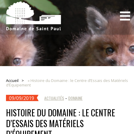
Accueil
»
Histoire du Domaine : le Centre d’Essais des Matériels
d’Équipement
09/09/2019
ACTUALITÉS
-
DOMAINE
HISTOIRE DU DOMAINE : LE CENTRE
D’ESSAIS DES MATÉRIELS