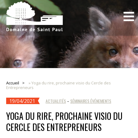
Accueil
»
Yoga du rire, prochaine visio du Cercle des
Entrepreneurs
19/04/2021
ACTUALITÉS
-
SÉMINAIRES ÉVÉNEMENTS
YOGA DU RIRE, PROCHAINE VISIO DU
CERCLE DES ENTREPRENEURS