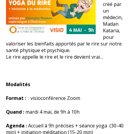
créé par
un
médecin,
Madan
Kataria,
pour
valoriser les bienfaits apportés par le rire sur notre
santé physique et psychique.
Le rire appelle le rire et le rire devient vrai…
Modalités
Format :
: visioconférence Zoom
Quand :
mardi 4 mai, de 9h à 10h
Agenda :
Accueil à 9h précises + séance yoga (30-40
min) + initiation méditation (15-20 min)