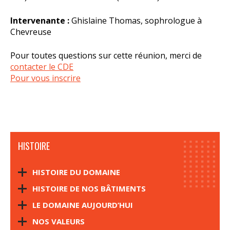
Intervenante :
Ghislaine Thomas, sophrologue à
Chevreuse
Pour toutes questions sur cette réunion, merci de
contacter le CDE
Pour vous inscrire
HISTOIRE
HISTOIRE DU DOMAINE
HISTOIRE DE NOS BÂTIMENTS
LE DOMAINE AUJOURD’HUI
NOS VALEURS