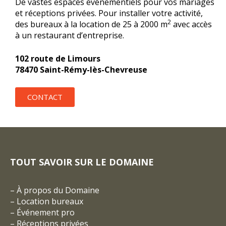
De vastes espaces événementiels pour vos mariages
et réceptions privées. Pour installer votre activité,
2
des bureaux à la location de 25 à 2000 m
avec accès
à un restaurant d’entreprise.
102 route de Limours
78470 Saint-Rémy-lès-Chevreuse
CONTACT
TOUT SAVOIR SUR LE DOMAINE
–
À propos du Domaine
–
Location bureaux
–
Événement pro
–
Réceptions privées