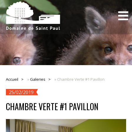
Accueil
»
Galeries
»
Chambre Verte #1 Pavillon
25/02/2019
CHAMBRE VERTE #1 PAVILLON