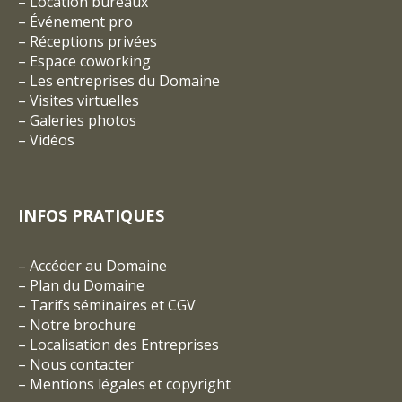
–
Location bureaux
–
Événement pro
–
Réceptions privées
–
Espace coworking
–
Les entreprises du Domaine
–
Visites virtuelles
–
Galeries photos
–
Vidéos
INFOS PRATIQUES
–
Accéder au Domaine
–
Plan du Domaine
–
Tarifs séminaires et CGV
– Notre brochure
–
Localisation des Entreprises
–
Nous contacter
–
Mentions légales et copyright