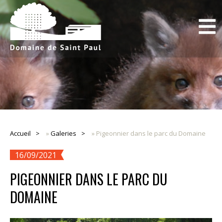
Accueil
»
Galeries
»
Pigeonnier dans le parc du Domaine
16/09/2021
PIGEONNIER DANS LE PARC DU
DOMAINE