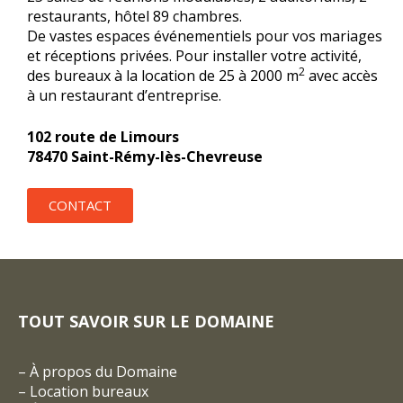
restaurants, hôtel 89 chambres.
De vastes espaces événementiels pour vos mariages
et réceptions privées. Pour installer votre activité,
2
des bureaux à la location de 25 à 2000 m
avec accès
à un restaurant d’entreprise.
102 route de Limours
78470 Saint-Rémy-lès-Chevreuse
CONTACT
TOUT SAVOIR SUR LE DOMAINE
–
À propos du Domaine
–
Location bureaux