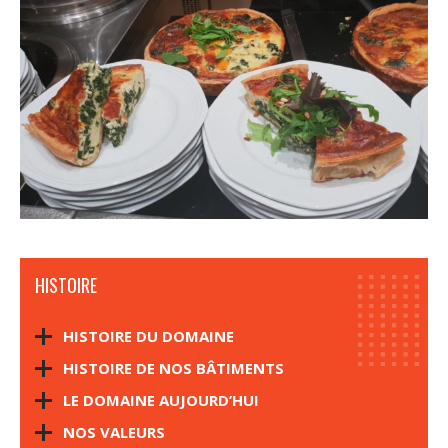
HISTOIRE
HISTOIRE DU DOMAINE
HISTOIRE DE NOS BÂTIMENTS
LE DOMAINE AUJOURD’HUI
NOS VALEURS