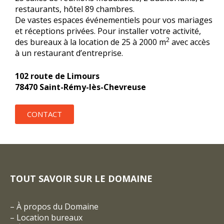
restaurants, hôtel 89 chambres.
De vastes espaces événementiels pour vos mariages
et réceptions privées. Pour installer votre activité,
2
des bureaux à la location de 25 à 2000 m
avec accès
à un restaurant d’entreprise.
102 route de Limours
78470 Saint-Rémy-lès-Chevreuse
CONTACT
TOUT SAVOIR SUR LE DOMAINE
–
À propos du Domaine
–
Location bureaux