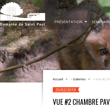
PRÉSENTATION
SÉMINAIR
Accueil
»
Galeries
»
Vue #2 ch
25/02/2019
VUE #2 CHAMBRE PAV