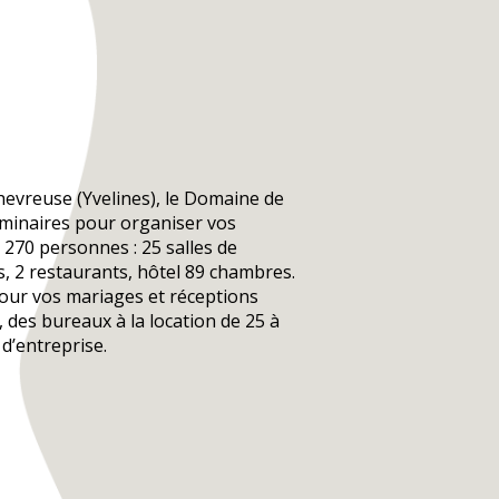
hevreuse (Yvelines), le Domaine de
éminaires pour organiser vos
270 personnes : 25 salles de
, 2 restaurants, hôtel 89 chambres.
our vos mariages et réceptions
é, des bureaux à la location de 25 à
d’entreprise.