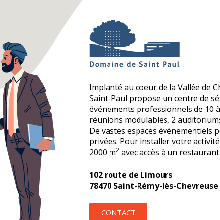
Implanté au coeur de la Vallée de C
Saint-Paul propose un centre de s
événements professionnels de 10 à 
réunions modulables, 2 auditoriums
De vastes espaces événementiels p
privées. Pour installer votre activit
2
2000 m
avec accès à un restaurant 
102 route de Limours
78470 Saint-Rémy-lès-Chevreuse
CONTACT