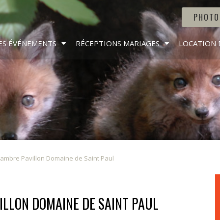
PHOTO
ES ÉVÉNEMENTS
RÉCEPTIONS MARIAGES
LOCATION 
ambre Pavillon Domaine de Saint Paul
ILLON DOMAINE DE SAINT PAUL