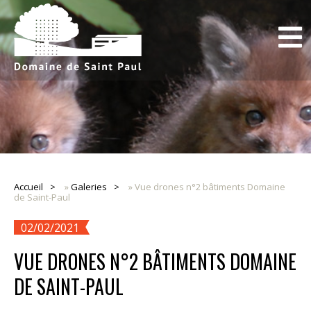
Accueil
»
Galeries
»
Vue drones n°2 bâtiments Domaine
de Saint-Paul
02/02/2021
VUE DRONES N°2 BÂTIMENTS DOMAINE
DE SAINT-PAUL