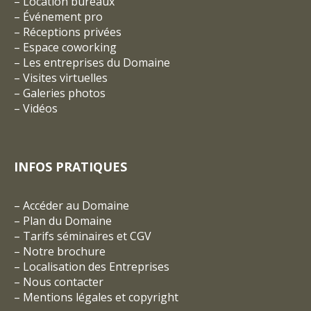
–
Location bureaux
–
Événement pro
–
Réceptions privées
–
Espace coworking
–
Les entreprises du Domaine
–
Visites virtuelles
–
Galeries photos
–
Vidéos
INFOS PRATIQUES
–
Accéder au Domaine
–
Plan du Domaine
–
Tarifs séminaires et CGV
– Notre brochure
–
Localisation des Entreprises
–
Nous contacter
–
Mentions légales et copyright