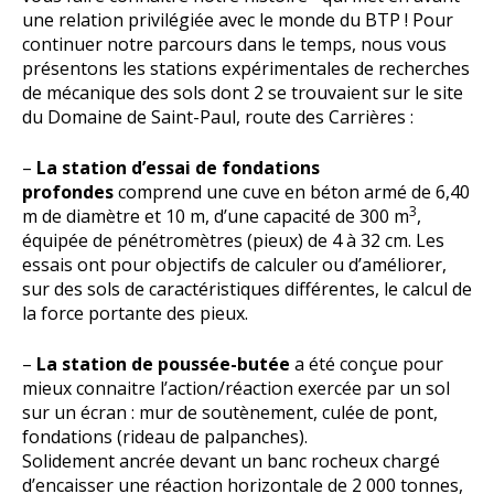
une relation privilégiée avec le monde du BTP ! Pour
continuer notre parcours dans le temps, nous vous
présentons les stations expérimentales de recherches
de mécanique des sols dont 2 se trouvaient sur le site
du Domaine de Saint-Paul, route des Carrières :
–
La station d’essai de fondations
profondes
comprend une cuve en béton armé de 6,40
3
m de diamètre et 10 m, d’une capacité de 300 m
,
équipée de pénétromètres (pieux) de 4 à 32 cm. Les
essais ont pour objectifs de calculer ou d’améliorer,
sur des sols de caractéristiques différentes, le calcul de
la force portante des pieux.
–
La station de poussée-butée
a été conçue pour
mieux connaitre l’action/réaction exercée par un sol
sur un écran : mur de soutènement, culée de pont,
fondations (rideau de palpanches).
Solidement ancrée devant un banc rocheux chargé
d’encaisser une réaction horizontale de 2 000 tonnes,