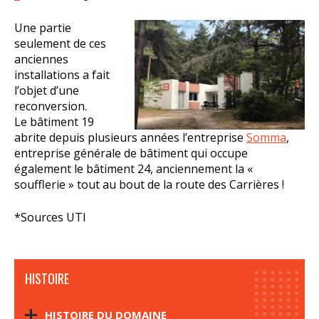
Une partie
seulement de ces
anciennes
installations a fait
l’objet d’une
reconversion.
Le bâtiment 19
abrite depuis plusieurs années l’entreprise
Somma
,
entreprise générale de bâtiment qui occupe
également le bâtiment 24, anciennement la «
soufflerie » tout au bout de la route des Carrières !
*Sources UTI
HISTOIRE
HISTOIRE DU DOMAINE