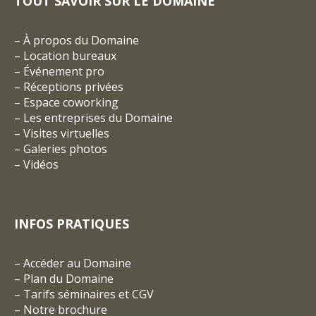
TOUT SAVOIR SUR LE DOMAINE
–
À propos du Domaine
–
Location bureaux
–
Événement pro
–
Réceptions privées
–
Espace coworking
–
Les entreprises du Domaine
–
Visites virtuelles
–
Galeries photos
–
Vidéos
INFOS PRATIQUES
–
Accéder au Domaine
–
Plan du Domaine
–
Tarifs séminaires et CGV
– Notre brochure