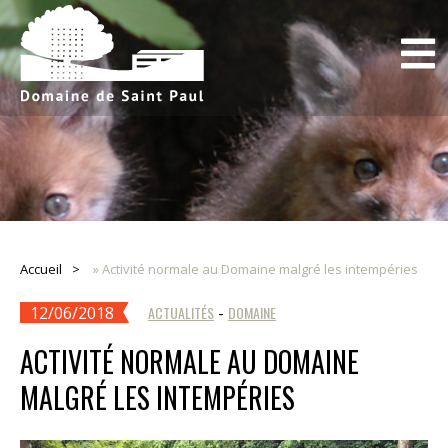
Accueil
»
Activité normale au Domaine malgré les intempéries
12/06/2018
ACTUALITÉS
-
DOMAINE
ACTIVITÉ NORMALE AU DOMAINE
MALGRÉ LES INTEMPÉRIES