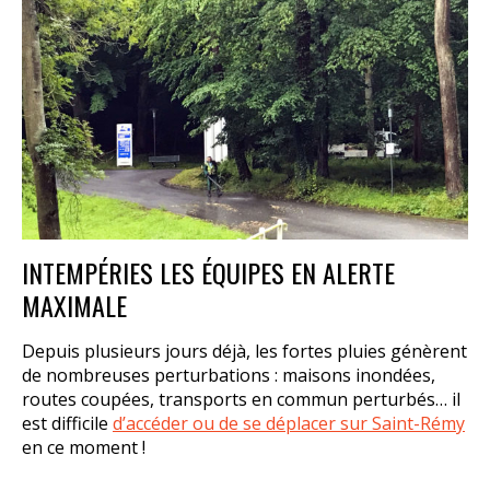
INTEMPÉRIES LES ÉQUIPES EN ALERTE
MAXIMALE
Depuis plusieurs jours déjà, les fortes pluies génèrent
de nombreuses perturbations : maisons inondées,
routes coupées, transports en commun perturbés… il
est difficile
d’accéder ou de se déplacer sur Saint-
Rémy
en ce moment !