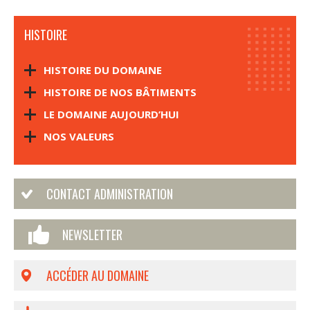
HISTOIRE
HISTOIRE DU DOMAINE
HISTOIRE DE NOS BÂTIMENTS
LE DOMAINE AUJOURD’HUI
NOS VALEURS
CONTACT ADMINISTRATION
NEWSLETTER
ACCÉDER AU DOMAINE