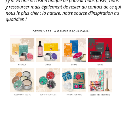
J’y ai vu une occasion unique de pouvoir nous poser, nous
y ressourcer mais également de rester au contact de ce qui
nous le plus cher : la nature, notre source d’inspiration au
quotidien !