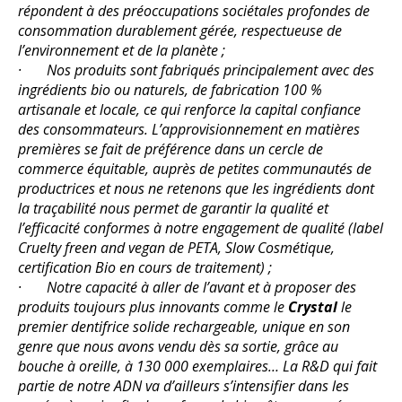
répondent à des préoccupations sociétales profondes de
consommation durablement gérée, respectueuse de
l’environnement et de la planète ;
· Nos produits sont fabriqués principalement avec des
ingrédients bio ou naturels, de fabrication 100 %
artisanale et locale, ce qui renforce la capital confiance
des consommateurs. L’approvisionnement en matières
premières se fait de préférence dans un cercle de
commerce équitable, auprès de petites communautés de
productrices et nous ne retenons que les ingrédients dont
la traçabilité nous permet de garantir la qualité et
l’efficacité conformes à notre engagement de qualité (label
Cruelty freen and vegan de PETA, Slow Cosmétique,
certification Bio en cours de traitement) ;
· Notre capacité à aller de l’avant et à proposer des
produits toujours plus innovants comme le
Crystal
le
premier dentifrice solide rechargeable, unique en son
genre que nous avons vendu dès sa sortie, grâce au
bouche à oreille, à 130 000 exemplaires… La R&D qui fait
partie de notre ADN va d’ailleurs s’intensifier dans les