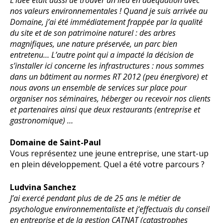
L’idée était aussi de trouver un lieu en adéquation avec
nos valeurs environnementales ! Quand je suis arrivée au
Domaine, j’ai été immédiatement frappée par la qualité
du site et de son patrimoine naturel : des arbres
magnifiques, une nature préservée, un parc bien
entretenu… L’autre point qui a impacté la décision de
s’installer ici concerne les infrastructures : nous sommes
dans un bâtiment au normes RT 2012 (peu énergivore) et
nous avons un ensemble de services sur place pour
organiser nos séminaires, héberger ou recevoir nos clients
et partenaires ainsi que deux restaurants (entreprise et
gastronomique) …
Domaine de Saint-Paul
Vous représentez une jeune entreprise, une start-up
en plein développement. Quel a été votre parcours ?
Ludvina Sanchez
J’ai exercé pendant plus de de 25 ans le métier de
psychologue environnementaliste et j‘effectuais du conseil
en entreprise et de la gestion CATNAT (catastrophes