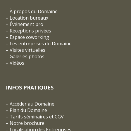
–
À propos du Domaine
–
Location bureaux
–
Événement pro
–
Réceptions privées
–
Espace coworking
–
Les entreprises du Domaine
–
Visites virtuelles
–
Galeries photos
–
Vidéos
INFOS PRATIQUES
–
Accéder au Domaine
–
Plan du Domaine
–
Tarifs séminaires et CGV
– Notre brochure
–
Localisation des Entreprises