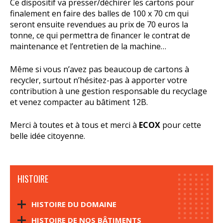
Ce dispositif va presser/déchirer les cartons pour
finalement en faire des balles de 100 x 70 cm qui
seront ensuite revendues au prix de 70 euros la
tonne, ce qui permettra de financer le contrat de
maintenance et l’entretien de la machine…
Même si vous n’avez pas beaucoup de cartons à
recycler, surtout n’hésitez-pas à apporter votre
contribution à une gestion responsable du recyclage
et venez compacter au bâtiment 12B.
Merci à toutes et à tous et merci à
ECOX
pour cette
belle idée citoyenne.
HISTOIRE
HISTOIRE DU DOMAINE
HISTOIRE DE NOS BÂTIMENTS