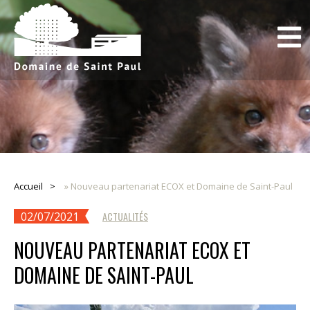
Accueil
»
Nouveau partenariat ECOX et Domaine de Saint-Paul
02/07/2021
ACTUALITÉS
NOUVEAU PARTENARIAT ECOX ET
DOMAINE DE SAINT-PAUL