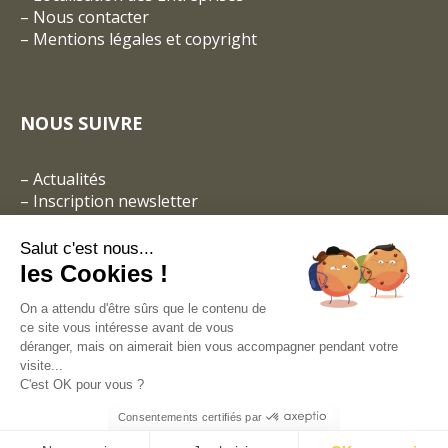
–
Nous contacter
–
Mentions légales et copyright
NOUS SUIVRE
–
Actualités
–
Inscription newsletter
Salut c'est nous...
les Cookies !
On a attendu d'être sûrs que le contenu de
ce site vous intéresse avant de vous
déranger, mais on aimerait bien vous accompagner pendant votre
visite...
C'est OK pour vous ?
Consentements certifiés par