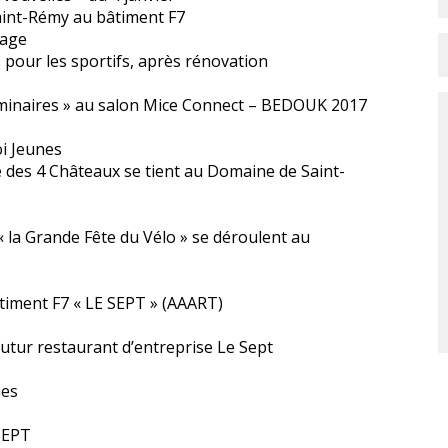
aint-Rémy au bâtiment F7
nage
s pour les sportifs, après rénovation
Séminaires » au salon Mice Connect – BEDOUK 2017
i Jeunes
 des 4 Châteaux se tient au Domaine de Saint-
 « la Grande Fête du Vélo » se déroulent au
âtiment F7 « LE SEPT » (AAART)
tur restaurant d’entreprise Le Sept
hes
SEPT