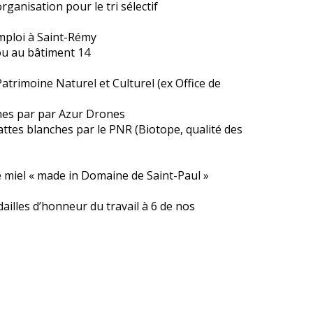
rganisation pour le tri sélectif
emploi à Saint-Rémy
ou au bâtiment 14
 Patrimoine Naturel et Culturel (ex Office de
es par par Azur Drones
ttes blanches par le PNR (Biotope, qualité des
e miel « made in Domaine de Saint-Paul »
illes d’honneur du travail à 6 de nos