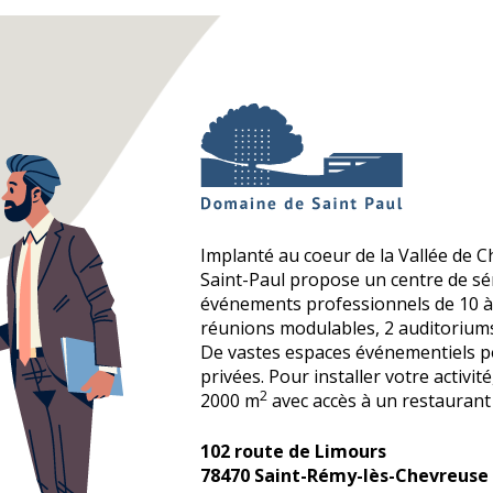
Implanté au coeur de la Vallée de C
Saint-Paul propose un centre de s
événements professionnels de 10 à 
réunions modulables, 2 auditoriums
De vastes espaces événementiels p
privées. Pour installer votre activit
2
2000 m
avec accès à un restaurant 
102 route de Limours
78470 Saint-Rémy-lès-Chevreuse