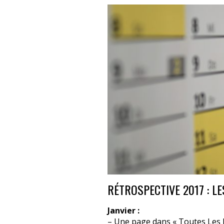
RÉTROSPECTIVE 2017 : L
Janvier :
– Une page dans « Toutes Les N