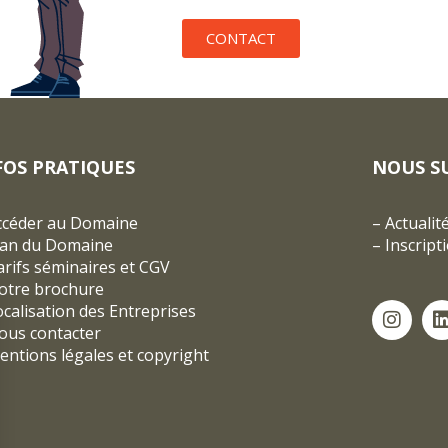
CONTACT
FOS PRATIQUES
NOUS S
ccéder au Domaine
–
Actualit
lan du Domaine
–
Inscript
rifs séminaires et CGV
otre brochure
ocalisation des Entreprises
ous contacter
entions légales et copyright