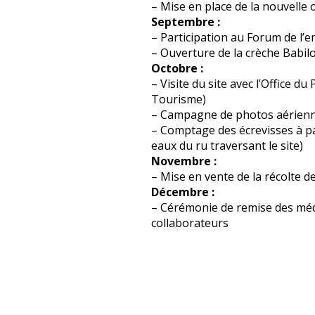
– Mise en place de la nouvelle o
Septembre :
– Participation au Forum de l’
– Ouverture de la crèche Babil
Octobre :
– Visite du site avec l’Office du
Tourisme)
– Campagne de photos aérienn
– Comptage des écrevisses à pa
eaux du ru traversant le site)
Novembre :
– Mise en vente de la récolte d
Décembre :
– Cérémonie de remise des méda
collaborateurs