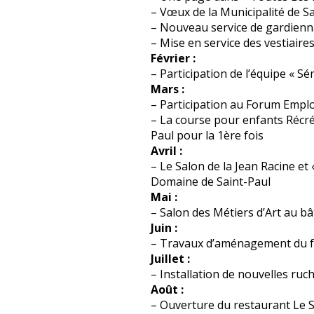
– Vœux de la Municipalité de S
– Nouveau service de gardien
– Mise en service des vestiaire
Février :
– Participation de l’équipe « 
Mars :
– Participation au Forum Emplo
– La course pour enfants Récré
Paul pour la 1ère fois
Avril :
– Le Salon de la Jean Racine et
Domaine de Saint-Paul
Mai :
– Salon des Métiers d’Art au b
Juin :
– Travaux d’aménagement du fu
Juillet :
– Installation de nouvelles ruc
Août :
– Ouverture du restaurant Le 