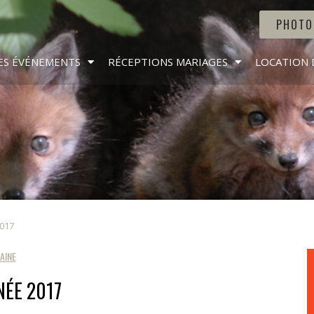
PHOTO
ES ÉVÉNEMENTS
RÉCEPTIONS MARIAGES
LOCATION 
2017
AINE
NÉE 2017