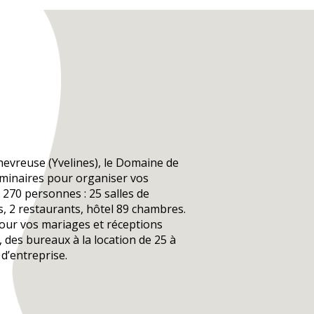
hevreuse (Yvelines), le Domaine de
éminaires pour organiser vos
270 personnes : 25 salles de
, 2 restaurants, hôtel 89 chambres.
our vos mariages et réceptions
é, des bureaux à la location de 25 à
d’entreprise.