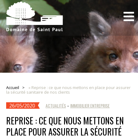
Accueil
»
Reprise : ce que nous mettons en place pour assurer
la sécurité sanitaire de nos clients
26/05/2020
ACTUALITÉS
-
IMMOBILIER ENTREPRISE
REPRISE : CE QUE NOUS METTONS EN
PLACE POUR ASSURER LA SÉCURITÉ