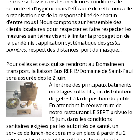
reprise se fasse dans les meilleures conditions de
sécurité et d’hygiène mais l’efficacité de cette nouvelle
organisation est de la responsabilité de chacun
d’entre nous ! Nous comptons sur l’ensemble des
clients locataires pour respecter et faire respecter les
mesures sanitaires visant à limiter la propagation de
la pandémie : application systématique des
gestes
barrières
, respect des distances, port du masque…
Pour celles et ceux qui se rendront au Domaine en
transport, la liaison Bus RER B/Domaine de Saint-Paul
sera assurée dès le 2 juin.
À l’entrée des principaux bâtiments
ou étages collectifs, un distributeur
de gel est à la disposition du public.
En attendant la réouverture de
notre restaurant LE SEPT prévue le
15 juin, dans les conditions
sanitaires exigées par les autorités de santé, un
service de lunch-box sera mis en place à partir du 2
juin pour les clients et les collaborateurs du site.