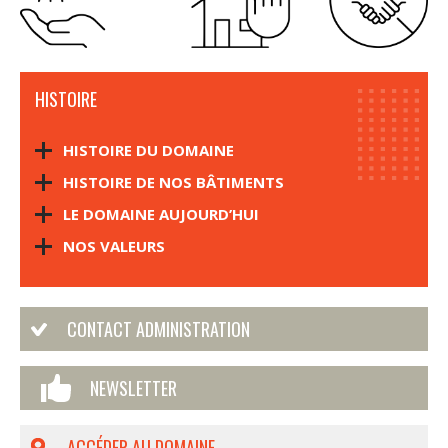
HISTOIRE
HISTOIRE DU DOMAINE
HISTOIRE DE NOS BÂTIMENTS
LE DOMAINE AUJOURD’HUI
NOS VALEURS
CONTACT ADMINISTRATION
NEWSLETTER
ACCÉDER AU DOMAINE