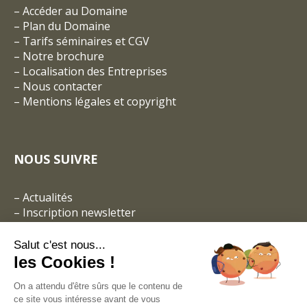
–
Accéder au Domaine
–
Plan du Domaine
–
Tarifs séminaires et CGV
– Notre brochure
–
Localisation des Entreprises
–
Nous contacter
–
Mentions légales et copyright
NOUS SUIVRE
–
Actualités
–
Inscription newsletter
Salut c'est nous...
les Cookies !
On a attendu d'être sûrs que le contenu de
ce site vous intéresse avant de vous