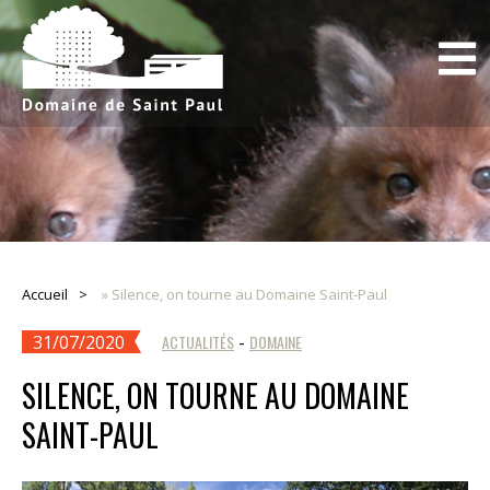
Accueil
»
Silence, on tourne au Domaine Saint-Paul
31/07/2020
ACTUALITÉS
-
DOMAINE
SILENCE, ON TOURNE AU DOMAINE
SAINT-PAUL