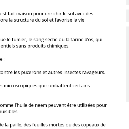
ost fait maison pour enrichir le sol avec des
re la structure du sol et favorise la vie
e le fumier, le sang séché ou la farine d’os, qui
entiels sans produits chimiques.
e :
 contre les pucerons et autres insectes ravageurs.
rs microscopiques qui combattent certains
 comme l’huile de neem peuvent être utilisées pour
uisibles.
 de la paille, des feuilles mortes ou des copeaux de