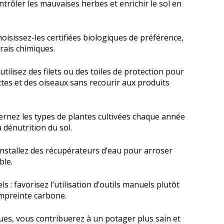
ntrôler les mauvaises herbes et enrichir le sol en
oisissez-les certifiées biologiques de préférence,
grais chimiques.
tilisez des filets ou des toiles de protection pour
tes et des oiseaux sans recourir aux produits
lternez les types de plantes cultivées chaque année
 dénutrition du sol.
: installez des récupérateurs d’eau pour arroser
ble.
s : favorisez l’utilisation d’outils manuels plutôt
empreinte carbone.
es, vous contribuerez à un potager plus sain et