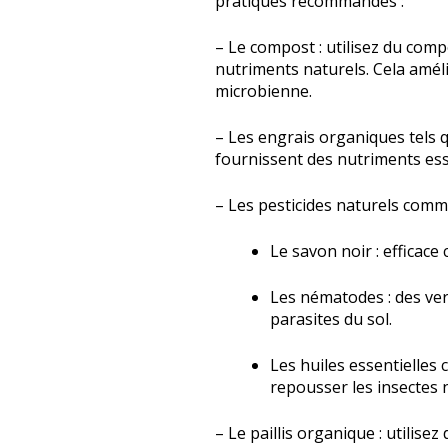
pratiques recommandés :
– Le compost : utilisez du comp
nutriments naturels. Cela amélio
microbienne.
– Les engrais organiques tels qu
fournissent des nutriments ess
– Les pesticides naturels comm
Le savon noir : efficace
Les nématodes : des ve
parasites du sol.
Les huiles essentielles
repousser les insectes n
– Le paillis organique : utilisez