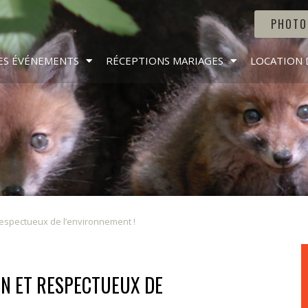
PHOTO
ES ÉVÉNEMENTS
RÉCEPTIONS MARIAGES
LOCATION 
respectueux de l’environnement !
IN ET RESPECTUEUX DE