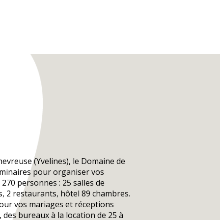
hevreuse (Yvelines), le Domaine de
éminaires pour organiser vos
270 personnes : 25 salles de
, 2 restaurants, hôtel 89 chambres.
our vos mariages et réceptions
é, des bureaux à la location de 25 à