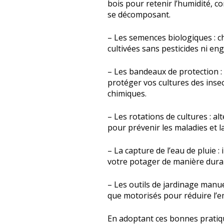
bois pour retenir l’humidité, co
se décomposant.
– Les semences biologiques : ch
cultivées sans pesticides ni en
– Les bandeaux de protection : u
protéger vos cultures des insec
chimiques.
– Les rotations de cultures : a
pour prévenir les maladies et la
– La capture de l’eau de pluie 
votre potager de manière dura
– Les outils de jardinage manuel
que motorisés pour réduire l’
En adoptant ces bonnes pratiqu