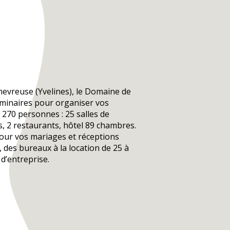
hevreuse (Yvelines), le Domaine de
éminaires pour organiser vos
270 personnes : 25 salles de
, 2 restaurants, hôtel 89 chambres.
our vos mariages et réceptions
é, des bureaux à la location de 25 à
d’entreprise.