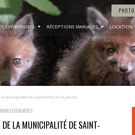
PHOTO
ES ÉVÉNEMENTS
RÉCEPTIONS MARIAGES
LOCATION 
 municipalité de Saint-Rémy le 16 janvier
NAIRES ÉVÉNEMENTS
DE LA MUNICIPALITÉ DE SAINT-