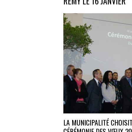
RÉMY LE 16 JANVIER
LA MUNICIPALITÉ CHOISI
CÉRÉMONIE DES VŒUX 20