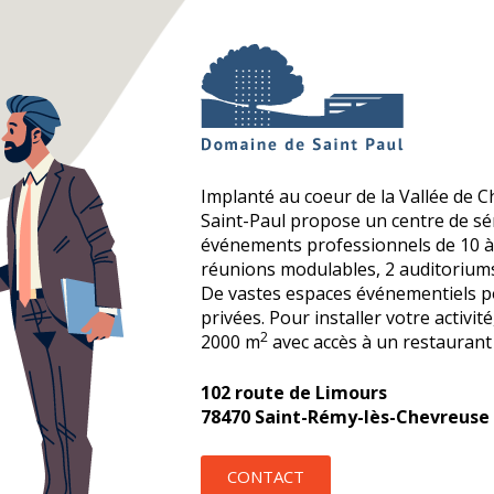
Implanté au coeur de la Vallée de C
Saint-Paul propose un centre de s
événements professionnels de 10 à 
réunions modulables, 2 auditoriums
De vastes espaces événementiels p
privées. Pour installer votre activit
2
2000 m
avec accès à un restaurant 
102 route de Limours
78470 Saint-Rémy-lès-Chevreuse
CONTACT