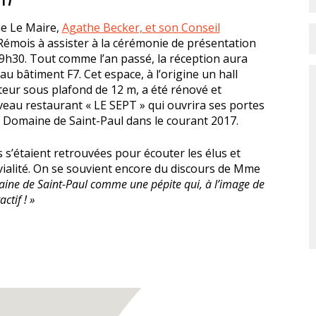
me Le Maire,
Agathe Becker, et son Conseil
Rémois à assister à la cérémonie de présentation
19h30. Tout comme l’an passé, la réception aura
au bâtiment F7. Cet espace, à l’origine un hall
teur sous plafond de 12 m, a été rénové et
veau restaurant « LE SEPT » qui ouvrira ses portes
u Domaine de Saint-Paul dans le courant 2017.
 s’étaient retrouvées pour écouter les élus et
vialité. On se souvient encore du discours de Mme
ine de Saint-Paul comme une pépite qui, à l’image de
ctif ! »