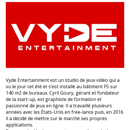
Vyde Entertainment est un studio de jeux vidéo qui a
vu le jour cet été et s’est installé au bâtiment F5 sur
140 m2 de bureaux. Cyril Goury, gérant et fondateur
de la start-up, est graphiste de formation et
passionné de jeux en ligne. Il a travaillé plusieurs
années avec les États-Unis en free-lance puis, en 2016
il a décidé de mettre sur le marché ses propres
applications.