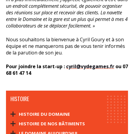
un endroit complétement sécurisé, de pouvoir organiser
des réunions sur place et recevoir des clients. La navette
entre le Domaine et la gare est un plus qui permet à mes 4
collaborateurs de se déplacer facilement. »
Nous souhaitons la bienvenue à Cyril Goury et à son
équipe et ne manquerons pas de vous tenir informés
de la parution de son jeu.
Pour joindre la start-up :
cyril@vydegames.fr
ou 07
68 61 47 14
HISTOIRE
HISTOIRE DU DOMAINE
HISTOIRE DE NOS BÂTIMENTS
LE DOMAINE AUJOURD’HUI