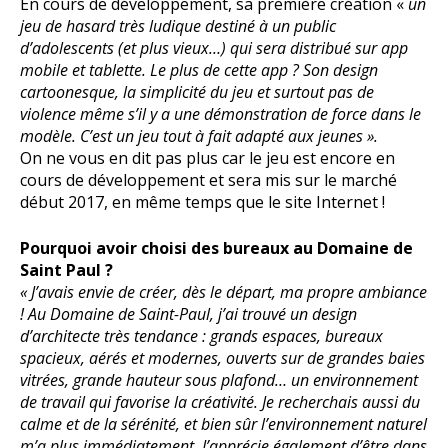
En cours de développement, sa première création «
un
jeu de hasard très ludique destiné à un public
d’adolescents (et plus vieux…) qui sera distribué sur app
mobile et tablette. Le plus de cette app ? Son design
cartoonesque, la simplicité du jeu et surtout pas de
violence même s’il y a une démonstration de force dans le
modèle. C’est un jeu tout à fait adapté aux jeunes ».
On ne vous en dit pas plus car le jeu est encore en
cours de développement et sera mis sur le marché
début 2017, en même temps que le site Internet !
Pourquoi avoir choisi des bureaux au Domaine de
Saint Paul ?
« J’avais envie de créer, dès le départ, ma propre ambiance
! Au Domaine de Saint-Paul, j’ai trouvé un design
d’architecte très tendance : grands espaces, bureaux
spacieux, aérés et modernes, ouverts sur de grandes baies
vitrées, grande hauteur sous plafond… un environnement
de travail qui favorise la créativité. Je recherchais aussi du
calme et de la sérénité, et bien sûr l’environnement naturel
m’a plus immédiatement. J’apprécie également d’être dans