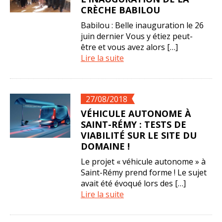
CRÈCHE BABILOU
Babilou : Belle inauguration le 26
juin dernier Vous y étiez peut-
être et vous avez alors […]
Lire la suite
27/08/2018
VÉHICULE AUTONOME À
SAINT-RÉMY : TESTS DE
VIABILITÉ SUR LE SITE DU
DOMAINE !
Le projet « véhicule autonome » à
Saint-Rémy prend forme ! Le sujet
avait été évoqué lors des […]
Lire la suite