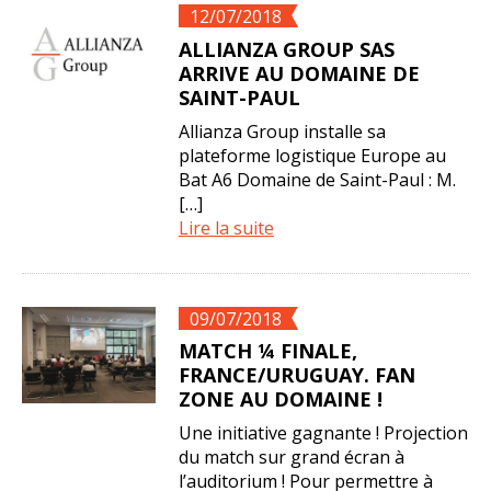
12/07/2018
ALLIANZA GROUP SAS
ARRIVE AU DOMAINE DE
SAINT-PAUL
Allianza Group installe sa
plateforme logistique Europe au
Bat A6 Domaine de Saint-Paul : M.
[…]
Lire la suite
09/07/2018
MATCH ¼ FINALE,
FRANCE/URUGUAY. FAN
ZONE AU DOMAINE !
Une initiative gagnante ! Projection
du match sur grand écran à
l’auditorium ! Pour permettre à