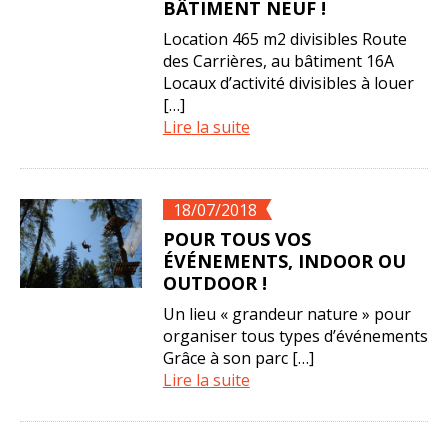
BÂTIMENT NEUF !
Location 465 m2 divisibles Route
des Carrières, au bâtiment 16A
Locaux d’activité divisibles à louer
[…]
Lire la suite
18/07/2018
POUR TOUS VOS
ÉVÉNEMENTS, INDOOR OU
OUTDOOR !
Un lieu « grandeur nature » pour
organiser tous types d’événements
Grâce à son parc […]
Lire la suite