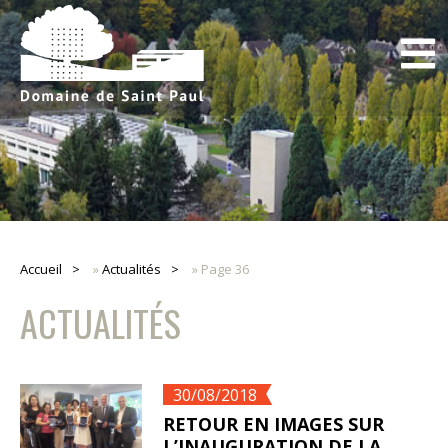
Accueil
»
Actualités
»
Page 36
ACTUALITÉS
30/08/2018
RETOUR EN IMAGES SUR
L’INAUGURATION DE LA