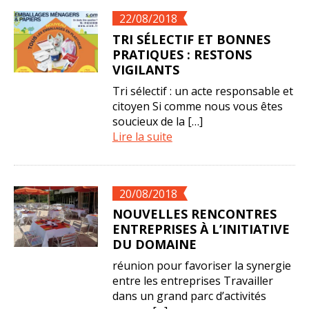
22/08/2018
TRI SÉLECTIF ET BONNES
PRATIQUES : RESTONS
VIGILANTS
Tri sélectif : un acte responsable et
citoyen Si comme nous vous êtes
soucieux de la […]
Lire la suite
20/08/2018
NOUVELLES RENCONTRES
ENTREPRISES À L’INITIATIVE
DU DOMAINE
réunion pour favoriser la synergie
entre les entreprises Travailler
dans un grand parc d’activités