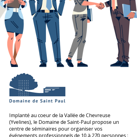
Implanté au coeur de la Vallée de Chevreuse
(Yvelines), le Domaine de Saint-Paul propose un
centre de séminaires pour organiser vos
événements professionnels de 10 à 270 personnes :