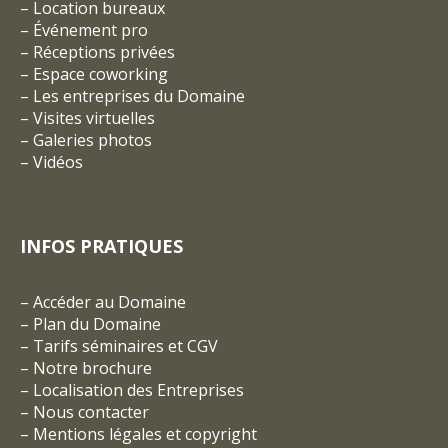
–
Location bureaux
–
Événement pro
–
Réceptions privées
–
Espace coworking
–
Les entreprises du Domaine
–
Visites virtuelles
–
Galeries photos
–
Vidéos
INFOS PRATIQUES
–
Accéder au Domaine
–
Plan du Domaine
–
Tarifs séminaires et CGV
– Notre brochure
–
Localisation des Entreprises
–
Nous contacter
–
Mentions légales et copyright