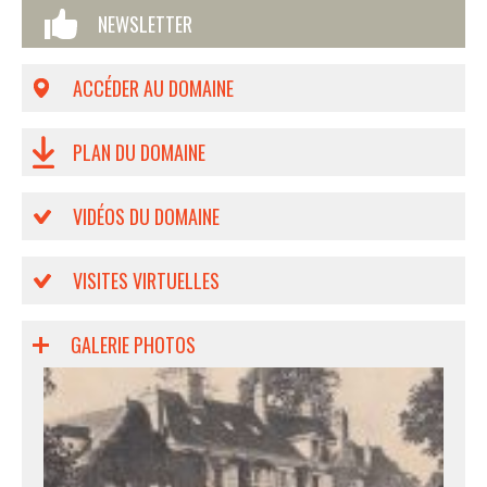
NEWSLETTER
ACCÉDER AU DOMAINE
PLAN DU DOMAINE
VIDÉOS DU DOMAINE
VISITES VIRTUELLES
GALERIE PHOTOS