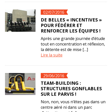
02/07/2016
DE BELLES « INCENTIVES »
POUR FÉDÉRER ET
RENFORCER LES ÉQUIPES !
Après une grande journée d’étude
tout en concentration et réflexion,
la détente est de mise […]
Lire la suite
29/06/2016
TEAM-BUILDING :
STRUCTURES GONFLABLES
SUR LE PARVIS !
Non, non, vous n’êtes pas dans un
centre aéré ni dans un parc