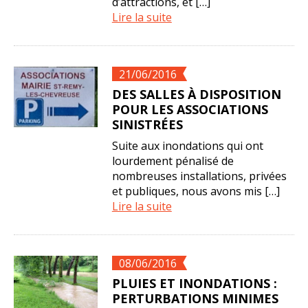
d’attractions, et […]
Lire la suite
21/06/2016
DES SALLES À DISPOSITION
POUR LES ASSOCIATIONS
SINISTRÉES
Suite aux inondations qui ont
lourdement pénalisé de
nombreuses installations, privées
et publiques, nous avons mis […]
Lire la suite
08/06/2016
PLUIES ET INONDATIONS :
PERTURBATIONS MINIMES