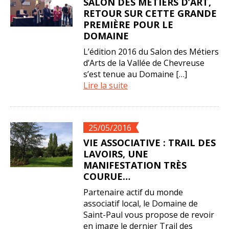
SALON DES MÉTIERS D’ART,
RETOUR SUR CETTE GRANDE
PREMIÈRE POUR LE
DOMAINE
L’édition 2016 du Salon des Métiers
d’Arts de la Vallée de Chevreuse
s’est tenue au Domaine […]
Lire la suite
25/05/2016
VIE ASSOCIATIVE : TRAIL DES
LAVOIRS, UNE
MANIFESTATION TRÈS
COURUE…
Partenaire actif du monde
associatif local, le Domaine de
Saint-Paul vous propose de revoir
en image le dernier Trail des