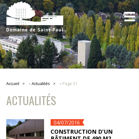
Accueil
»
Actualités
»
Page 51
ACTUALITÉS
04/07/2016
CONSTRUCTION D’UN
BÂTIMENT DE 490 M2