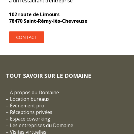
à un restaurant d’entreprise.
102 route de Limours
78470 Saint-Rémy-lès-Chevreuse
CONTACT
TOUT SAVOIR SUR LE DOMAINE
–
À propos du Domaine
–
Location bureaux
–
Événement pro
–
Réceptions privées
–
Espace coworking
–
Les entreprises du Domaine
–
Visites virtuelles